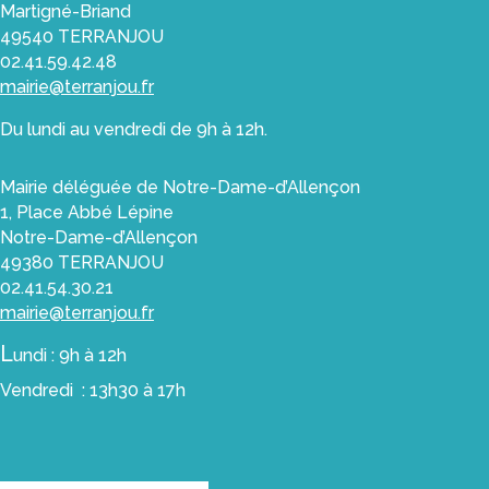
Martigné-Briand
49540 TERRANJOU
02.41.59.42.48
mairie@terranjou.fr
Du lundi au vendredi de 9h à 12h.
Mairie déléguée de Notre-Dame-d’Allençon
1, Place Abbé Lépine
Notre-Dame-d’Allençon
49380 TERRANJOU
02.41.54.30.21
mairie@terranjou.fr
L
undi : 9h à 12h
Vendredi : 13h30 à 17h