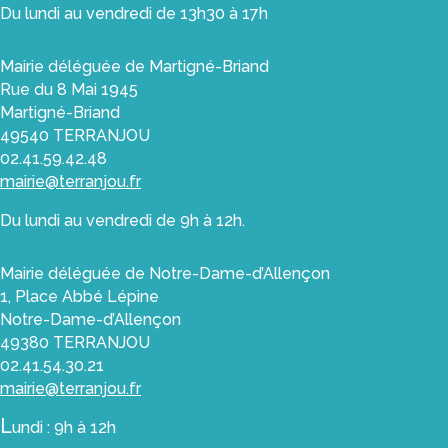
Du lundi au vendredi de 13h30 à 17h
Mairie déléguée de Martigné-Briand
Rue du 8 Mai 1945
Martigné-Briand
49540 TERRANJOU
02.41.59.42.48
mairie@terranjou.fr
Du lundi au vendredi de 9h à 12h.
Mairie déléguée de Notre-Dame-d’Allençon
1, Place Abbé Lépine
Notre-Dame-d’Allençon
49380 TERRANJOU
02.41.54.30.21
mairie@terranjou.fr
L
undi : 9h à 12h