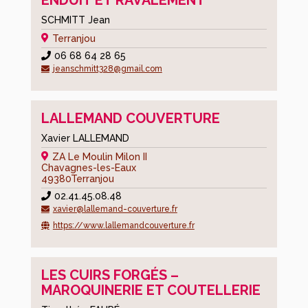
SCHMITT Jean
Terranjou
06 68 64 28 65
jeanschmitt328@gmail.com
LALLEMAND COUVERTURE
Xavier LALLEMAND
ZA Le Moulin Milon II
Chavagnes-les-Eaux
49380
Terranjou
02.41.45.08.48
xavier@lallemand-couverture.fr
https://www.lallemandcouverture.fr
LES CUIRS FORGÉS –
MAROQUINERIE ET COUTELLERIE