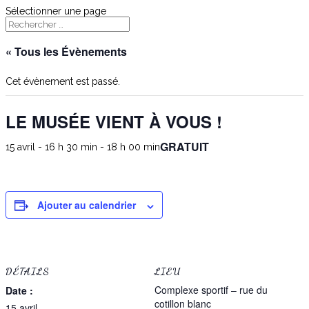
Sélectionner une page
« Tous les Évènements
Cet évènement est passé.
LE MUSÉE VIENT À VOUS !
GRATUIT
15 avril - 16 h 30 min
-
18 h 00 min
Ajouter au calendrier
DÉTAILS
LIEU
Complexe sportif – rue du
Date :
cotillon blanc
15 avril