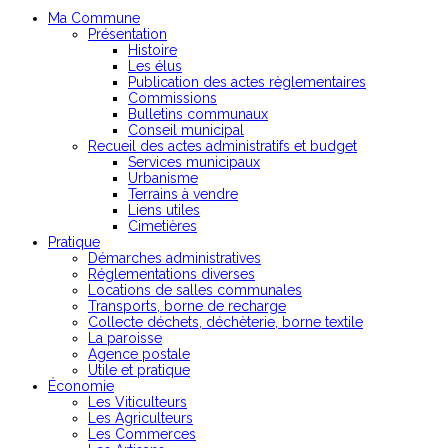
Ma Commune
Présentation
Histoire
Les élus
Publication des actes règlementaires
Commissions
Bulletins communaux
Conseil municipal
Recueil des actes administratifs et budget
Services municipaux
Urbanisme
Terrains à vendre
Liens utiles
Cimetières
Pratique
Démarches administratives
Réglementations diverses
Locations de salles communales
Transports, borne de recharge
Collecte déchets, déchèterie, borne textile
La paroisse
Agence postale
Utile et pratique
Économie
Les Viticulteurs
Les Agriculteurs
Les Commerces