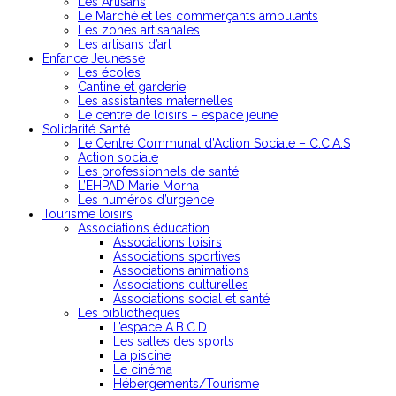
Les Artisans
Le Marché et les commerçants ambulants
Les zones artisanales
Les artisans d’art
Enfance Jeunesse
Les écoles
Cantine et garderie
Les assistantes maternelles
Le centre de loisirs – espace jeune
Solidarité Santé
Le Centre Communal d’Action Sociale – C.C.A.S
Action sociale
Les professionnels de santé
L’EHPAD Marie Morna
Les numéros d’urgence
Tourisme loisirs
Associations éducation
Associations loisirs
Associations sportives
Associations animations
Associations culturelles
Associations social et santé
Les bibliothèques
L’espace A.B.C.D
Les salles des sports
La piscine
Le cinéma
Hébergements/Tourisme