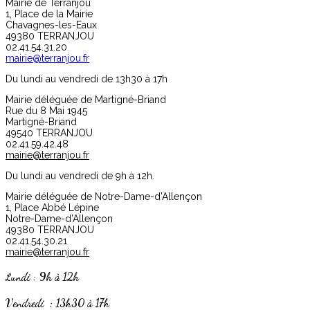
Mairie de Terranjou
1, Place de la Mairie
Chavagnes-les-Eaux
49380 TERRANJOU
02.41.54.31.20
mairie@terranjou.fr
Du lundi au vendredi de 13h30 à 17h
Mairie déléguée de Martigné-Briand
Rue du 8 Mai 1945
Martigné-Briand
49540 TERRANJOU
02.41.59.42.48
mairie@terranjou.fr
Du lundi au vendredi de 9h à 12h.
Mairie déléguée de Notre-Dame-d’Allençon
1, Place Abbé Lépine
Notre-Dame-d’Allençon
49380 TERRANJOU
02.41.54.30.21
mairie@terranjou.fr
undi : 9h à 12h
L
Vendredi : 13h30 à 17h