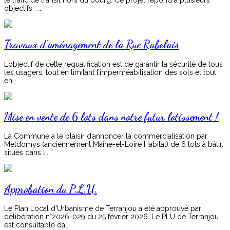
objectifs : ...
Travaux d’aménagement de la Rue Rabelais
L’objectif de cette requalification est de garantir la sécurité de tous
les usagers, tout en limitant l’imperméabilisation des sols et tout
en ...
Mise en vente de 6 lots dans notre futur lotissement !
La Commune a le plaisir d’annoncer la commercialisation par
Meldomys (anciennement Maine-et-Loire Habitat) de 6 lots à bâtir,
situés dans l...
Approbation du P.L.U.
Le Plan Local d’Urbanisme de Terranjou a été approuvé par
délibération n°2026-029 du 25 février 2026. Le PLU de Terranjou
est consultable da...