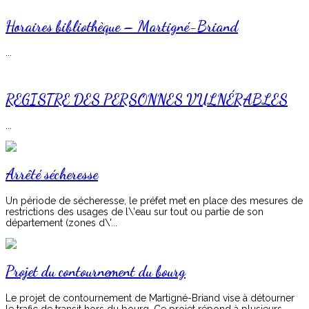
Horaires bibliothèque – Martigné-Briand
...
REGISTRE DES PERSONNES VULNÉRABLES
...
Arrêté sécheresse
Un période de sécheresse, le préfet met en place des mesures de
restrictions des usages de l\'eau sur tout ou partie de son
département (zones d\'...
Projet du contournement du bourg
Le projet de contournement de Martigné-Briand vise à détourner
le trafic de transit hors du bourg. Ce projet répond à plusieurs