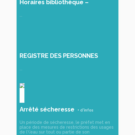
Horaires bibliothèque –
Martigné-Briand
...
REGISTRE DES PERSONNES
VULNÉRABLES
...
Arrêté sécheresse
Un période de sécheresse, le préfet met en
place des mesures de restrictions des usages
de l\'eau sur tout ou partie de son