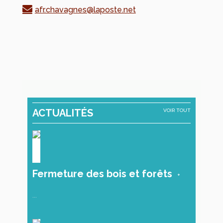
afr.chavagnes@laposte.net
ACTUALITÉS
VOIR TOUT
Fermeture des bois et forêts
...