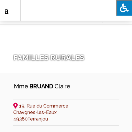
.
FAMILLES RURALES
Mme
BRUAND
Claire
19, Rue du Commerce
Chavgnes-les-Eaux
49380
Terranjou