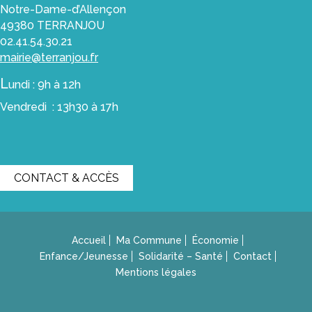
Notre-Dame-d’Allençon
49380 TERRANJOU
02.41.54.30.21
mairie@terranjou.fr
L
undi : 9h à 12h
Vendredi : 13h30 à 17h
CONTACT & ACCÈS
Accueil
Ma Commune
Économie
Enfance/Jeunesse
Solidarité – Santé
Contact
Mentions légales