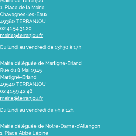
Mairie de Terranjou
1, Place de la Mairie
Chavagnes-les-Eaux
49380 TERRANJOU
02.41.54.31.20
mairie@terranjou.fr
Du lundi au vendredi de 13h30 à 17h
Mairie déléguée de Martigné-Briand
Rue du 8 Mai 1945
Martigné-Briand
49540 TERRANJOU
02.41.59.42.48
mairie@terranjou.fr
Du lundi au vendredi de 9h à 12h.
Mairie déléguée de Notre-Dame-d’Allençon
1, Place Abbé Lépine