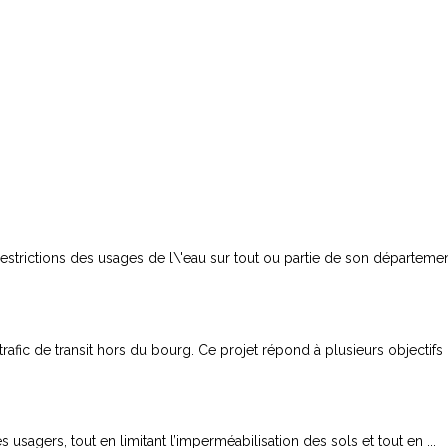
trictions des usages de l\'eau sur tout ou partie de son département
fic de transit hors du bourg. Ce projet répond à plusieurs objectifs : 
es usagers, tout en limitant l’imperméabilisation des sols et tout en ...