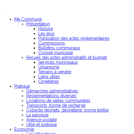
.
Ma Commune
Présentation
Histoire
Les élus
Publication des actes règlementaires
Commissions
Bulletins communaux
Conseil municipal
Recueil des actes administratifs et budget
Services municipaux
Urbanisme
Terrains à vendre
Liens utiles
Cimetières
Pratique
Démarches administratives
Réglementations diverses
Locations de salles communales
Transports, borne de recharge
Collecte déchets, déchèterie, borne textile
La paroisse
Agence postale
Utile et pratique
Économie