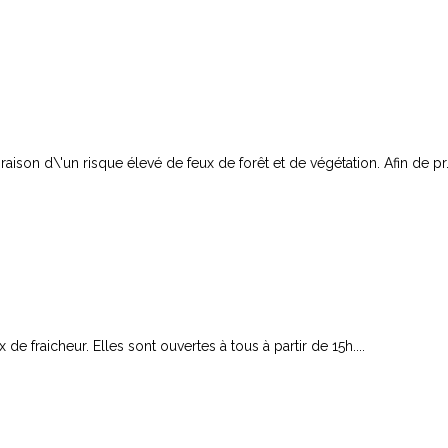
ison d\'un risque élevé de feux de forêt et de végétation. Afin de pr.
e fraicheur. Elles sont ouvertes à tous à partir de 15h....