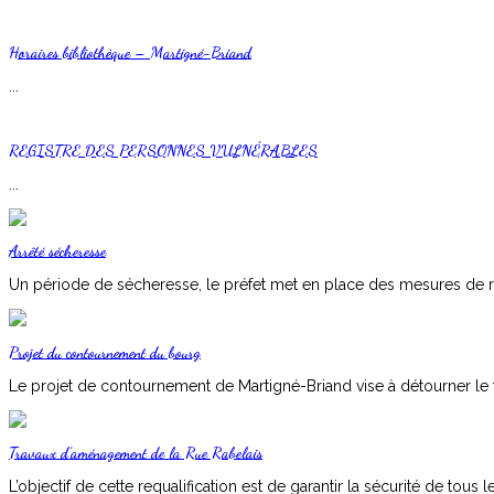
Horaires bibliothèque – Martigné-Briand
...
REGISTRE DES PERSONNES VULNÉRABLES
...
Arrêté sécheresse
Un période de sécheresse, le préfet met en place des mesures de res
Projet du contournement du bourg
Le projet de contournement de Martigné-Briand vise à détourner le tra
Travaux d’aménagement de la Rue Rabelais
L’objectif de cette requalification est de garantir la sécurité de tous l