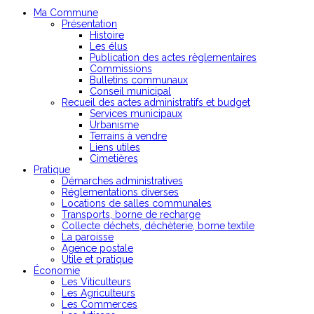
Ma Commune
Présentation
Histoire
Les élus
Publication des actes règlementaires
Commissions
Bulletins communaux
Conseil municipal
Recueil des actes administratifs et budget
Services municipaux
Urbanisme
Terrains à vendre
Liens utiles
Cimetières
Pratique
Démarches administratives
Réglementations diverses
Locations de salles communales
Transports, borne de recharge
Collecte déchets, déchèterie, borne textile
La paroisse
Agence postale
Utile et pratique
Économie
Les Viticulteurs
Les Agriculteurs
Les Commerces