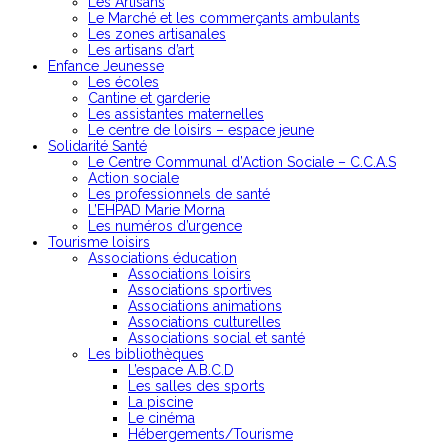
Les Artisans
Le Marché et les commerçants ambulants
Les zones artisanales
Les artisans d’art
Enfance Jeunesse
Les écoles
Cantine et garderie
Les assistantes maternelles
Le centre de loisirs – espace jeune
Solidarité Santé
Le Centre Communal d’Action Sociale – C.C.A.S
Action sociale
Les professionnels de santé
L’EHPAD Marie Morna
Les numéros d’urgence
Tourisme loisirs
Associations éducation
Associations loisirs
Associations sportives
Associations animations
Associations culturelles
Associations social et santé
Les bibliothèques
L’espace A.B.C.D
Les salles des sports
La piscine
Le cinéma
Hébergements/Tourisme