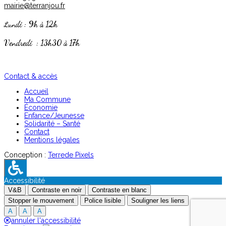
mairie@terranjou.fr
undi : 9h à 12h
L
Vendredi : 13h30 à 17h
Contact & accès
Accueil
Ma Commune
Économie
Enfance/Jeunesse
Solidarité – Santé
Contact
Mentions légales
Conception :
Terre
de Pixels
Accessibilité
V&B
Contraste en noir
Contraste en blanc
Stopper le mouvement
Police lisible
Souligner les liens
A
A
A
annuler l'accessibilité