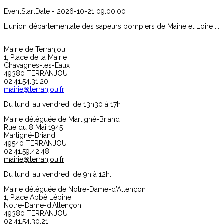
EventStartDate -
2026-10-21 09:00:00
L'union départementale des sapeurs pompiers de Maine et Loire ...
Mairie de Terranjou
1, Place de la Mairie
Chavagnes-les-Eaux
49380 TERRANJOU
02.41.54.31.20
mairie@terranjou.fr
Du lundi au vendredi de 13h30 à 17h
Mairie déléguée de Martigné-Briand
Rue du 8 Mai 1945
Martigné-Briand
49540 TERRANJOU
02.41.59.42.48
mairie@terranjou.fr
Du lundi au vendredi de 9h à 12h.
Mairie déléguée de Notre-Dame-d’Allençon
1, Place Abbé Lépine
Notre-Dame-d’Allençon
49380 TERRANJOU
02.41.54.30.21