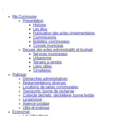
.
Ma Commune
Présentation
Histoire
Les élus
Publication des actes règlementaires
Commissions
Bulletins communaux
Conseil municipal
Recueil des actes administratifs et budget
Services municipaux
Urbanisme
Terrains à vendre
Liens utiles
Cimetières
Pratique
Démarches administratives
Réglementations diverses
Locations de salles communales
Transports, borne de recharge
Collecte déchets, déchèterie, borne textile
La paroisse
Agence postale
Utile et pratique
Économie