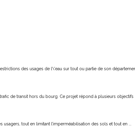
trictions des usages de l\'eau sur tout ou partie de son département
fic de transit hors du bourg. Ce projet répond à plusieurs objectifs : 
es usagers, tout en limitant l’imperméabilisation des sols et tout en ...