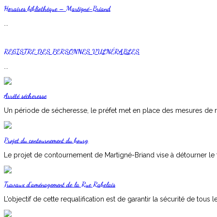
Horaires bibliothèque – Martigné-Briand
...
REGISTRE DES PERSONNES VULNÉRABLES
...
Arrêté sécheresse
Un période de sécheresse, le préfet met en place des mesures de res
Projet du contournement du bourg
Le projet de contournement de Martigné-Briand vise à détourner le tra
Travaux d’aménagement de la Rue Rabelais
L’objectif de cette requalification est de garantir la sécurité de tous l