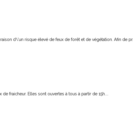
ison d\'un risque élevé de feux de forêt et de végétation. Afin de pr.
e fraicheur. Elles sont ouvertes à tous à partir de 15h....