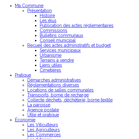
Ma Commune
Présentation
Histoire
Les élus
Publication des actes règlementaires
Commissions
Bulletins communaux
Conseil municipal
Recueil des actes administratifs et budget
Services municipaux
Urbanisme
Terrains à vendre
Liens utiles
Cimetières
Pratique
Démarches administratives
Réglementations diverses
Locations de salles communales
Transports, borne de recharge
Collecte déchets, déchèterie, borne textile
La paroisse
Agence postale
Utile et pratique
Économie
Les Viticulteurs
Les Agriculteurs
Les Commerces