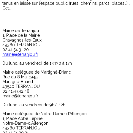
tenus en laisse sur l’espace public (rues, chemins, parcs, places…) .
Cet...
Mairie de Terranjou
1, Place de la Mairie
Chavagnes-les-Eaux
49380 TERRANJOU
02.41.54.31.20
mairie@terranjou.fr
Du lundi au vendredi de 13h30 à 17h
Mairie déléguée de Martigné-Briand
Rue du 8 Mai 1945
Martigné-Briand
49540 TERRANJOU
02.41.59.42.48
mairie@terranjou.fr
Du lundi au vendredi de 9h à 12h.
Mairie déléguée de Notre-Dame-d’Allençon
1, Place Abbé Lépine
Notre-Dame-d’Allençon
49380 TERRANJOU
02.41.54.30.21