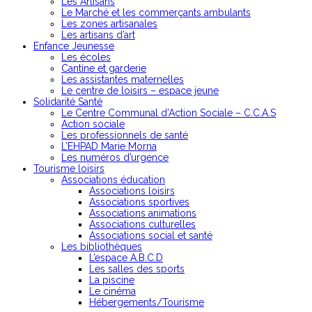
Les Artisans
Le Marché et les commerçants ambulants
Les zones artisanales
Les artisans d’art
Enfance Jeunesse
Les écoles
Cantine et garderie
Les assistantes maternelles
Le centre de loisirs – espace jeune
Solidarité Santé
Le Centre Communal d’Action Sociale – C.C.A.S
Action sociale
Les professionnels de santé
L’EHPAD Marie Morna
Les numéros d’urgence
Tourisme loisirs
Associations éducation
Associations loisirs
Associations sportives
Associations animations
Associations culturelles
Associations social et santé
Les bibliothèques
L’espace A.B.C.D
Les salles des sports
La piscine
Le cinéma
Hébergements/Tourisme