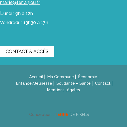
mairie@terranjou.fr
L
undi : 9h à 12h
Vendredi : 13h30 à 17h
CONTACT & ACCÈS
Accueil
Ma Commune
Économie
Enfance/Jeunesse
Solidarité – Santé
Contact
Mentions légales
Conception :
TERRE
DE PIXELS