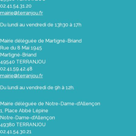
02.41.54.31.20
mairie@terranjou.fr
Du lundi au vendredi de 13h30 à 17h
Mairie déléguée de Martigné-Briand
Rue du 8 Mai 1945
Martigné-Briand
49540 TERRANJOU
02.41.59.42.48
mairie@terranjou.fr
Du lundi au vendredi de 9h à 12h.
Mairie déléguée de Notre-Dame-d’Allençon
1, Place Abbé Lépine
Notre-Dame-d’Allençon
49380 TERRANJOU
02.41.54.30.21