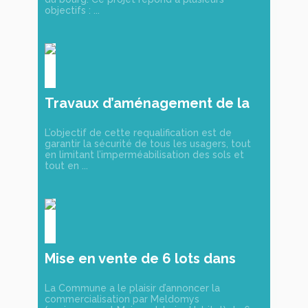
objectifs : ...
Travaux d’aménagement de la
Rue Rabelais
L’objectif de cette requalification est de
garantir la sécurité de tous les usagers, tout
en limitant l’imperméabilisation des sols et
tout en ...
Mise en vente de 6 lots dans
notre futur lotissement !
La Commune a le plaisir d’annoncer la
commercialisation par Meldomys