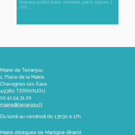
l’espace public (rues, chemins, parcs, places…) .
Cet...
Mairie de Terranjou
1, Place de la Mairie
Chavagnes-les-Eaux
49380 TERRANJOU
02.41.54.31.20
mairie@terranjou.fr
Du lundi au vendredi de 13h30 à 17h
Mairie déléguée de Martigné-Briand