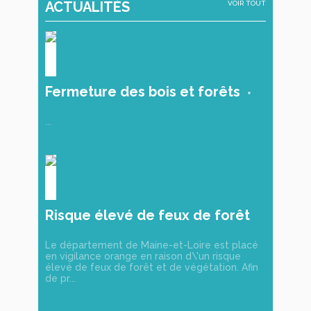
ACTUALITÉS
VOIR TOUT
Fermeture des bois et forêts
...
Risque élevé de feux de forêt
et de végétation
Le département de Maine-et-Loire est placé
en vigilance orange en raison d\'un risque
élevé de feux de forêt et de végétation. Afin
de pr...