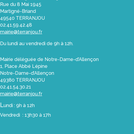
Rue du 8 Mai 1945
Martigné-Briand
49540 TERRANJOU
02.41.59.42.48
mairie@terranjou.fr
Du lundi au vendredi de 9h à 12h.
Mairie déléguée de Notre-Dame-d’Allençon
1, Place Abbé Lépine
Notre-Dame-d’Allençon
49380 TERRANJOU
02.41.54.30.21
mairie@terranjou.fr
L
undi : 9h à 12h
Vendredi : 13h30 à 17h